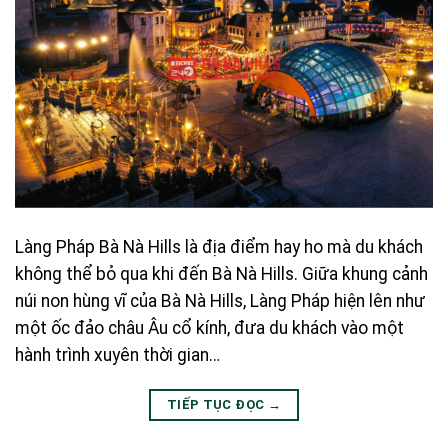
Làng Pháp Bà Nà Hills là địa điểm hay ho mà du khách
không thể bỏ qua khi đến Bà Nà Hills. Giữa khung cảnh
núi non hùng vĩ của Bà Nà Hills, Làng Pháp hiện lên như
một ốc đảo châu Âu cổ kính, đưa du khách vào một
hành trình xuyên thời gian…
TIẾP TỤC ĐỌC
→