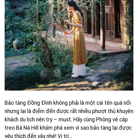
Bảo tàng Đồng Đình không phải là một cái tên quá nổi
nhưng lại là điểm đến được rất nhiều phượt thủ khuyên
khách du lịch nên try – must. Hãy cùng Phòng vé cáp
treo Bà Nà Hill khám phá xem vì sao bảo tàng lại được
yêu thích đến vậy nhé! Vị trí…