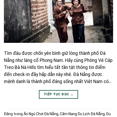
Tìm đâu được chốn yên bình giữ lòng thành phố Đà
Nẵng như làng cổ Phong Nam. Hãy cùng Phòng Vé Cáp
Treo Bà Nà Hills tìm hiểu tất tần tật thông tin điểm
đến check-in đầy hấp dẫn này nhé. Đà Nẵng được
mệnh danh là thành phố đáng sống nhất Việt Nam có…
TIẾP TỤC ĐỌC
→
Đăng trong
Ăn Ngủ Chơi Đà Nẵng
,
Cẩm Nang Du Lịch Đà Nẵng
,
Du