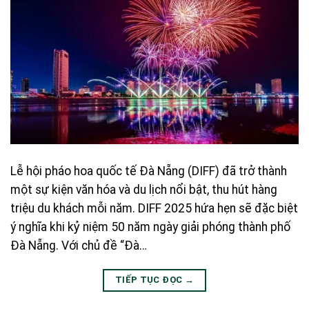
Lễ hội pháo hoa quốc tế Đà Nẵng (DIFF) đã trở thành
một sự kiện văn hóa và du lịch nổi bật, thu hút hàng
triệu du khách mỗi năm. DIFF 2025 hứa hẹn sẽ đặc biệt
ý nghĩa khi kỷ niệm 50 năm ngày giải phóng thành phố
Đà Nẵng. Với chủ đề “Đà…
TIẾP TỤC ĐỌC
→