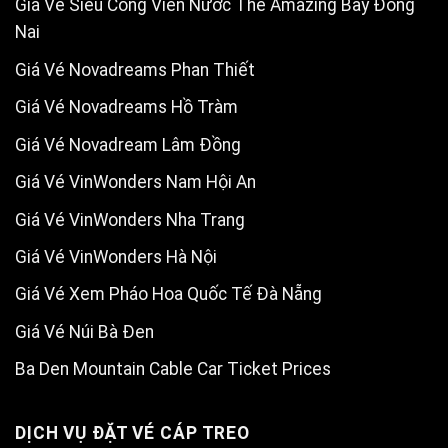
Giá Vé Siêu Công Viên Nước The Amazing Bay Đồng
Nai
Giá Vé Novadreams Phan Thiết
Giá Vé Novadreams Hồ Tràm
Giá Vé Novadream Lâm Đồng
Giá Vé VinWonders Nam Hội An
Giá Vé VinWonders Nha Trang
Giá Vé VinWonders Hà Nội
Giá Vé Xem Pháo Hoa Quốc Tế Đà Nẵng
Giá Vé Núi Bà Đen
Ba Den Mountain Cable Car Ticket Prices
DỊCH VỤ ĐẶT VÉ CÁP TREO