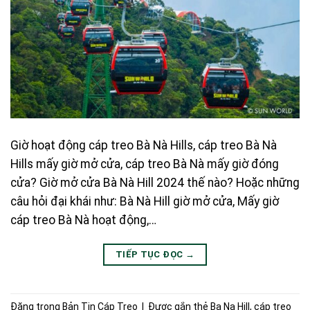
Giờ hoạt động cáp treo Bà Nà Hills, cáp treo Bà Nà
Hills mấy giờ mở cửa, cáp treo Bà Nà mấy giờ đóng
cửa? Giờ mở cửa Bà Nà Hill 2024 thế nào? Hoặc những
câu hỏi đại khái như: Bà Nà Hill giờ mở cửa, Mấy giờ
cáp treo Bà Nà hoạt động,…
TIẾP TỤC ĐỌC
→
Đăng trong
Bản Tin Cáp Treo
|
Được gắn thẻ
Ba Na Hill
,
cáp treo