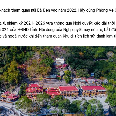
u khách tham quan núi Bà Đen vào năm 2022. Hãy cùng Phòng Vé 
 X, nhiệm kỳ 2021- 2026 vừa thông qua Nghị quyết kéo dài thời 
21 của HĐND tỉnh. Nội dung của Nghị quyết này nêu rõ, bắt đầ
ng và ngoài nước khi đến tham quan Khu di tích lịch sử, danh lam