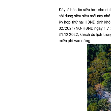
Đây là bản tin siêu hot cho d
nội dung siêu siêu mới này nhé.
Kỳ họp thứ hai HĐND tỉnh khóa
02/2021/NQ-HĐND ngày 1.7. 20
31.12.2022, khách du lịch tro
miễn phí vào cổng.