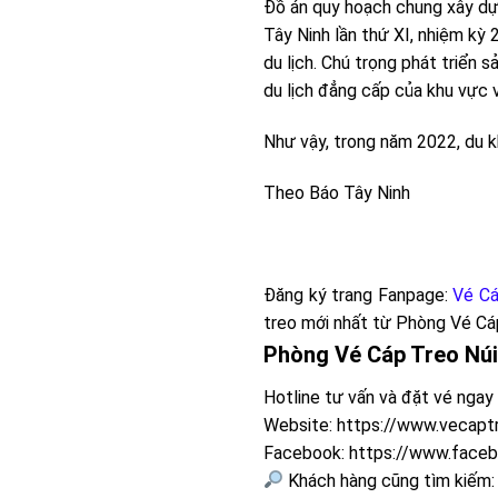
Đồ án quy hoạch chung xây dựn
Tây Ninh lần thứ XI, nhiệm kỳ 
du lịch. Chú trọng phát triển 
du lịch đẳng cấp của khu vực 
Như vậy, trong năm 2022, du k
Theo Báo Tây Ninh
Đăng ký trang Fanpage:
Vé Cá
treo mới nhất từ
Phòng Vé Cá
Phòng Vé Cáp Treo Núi
Hotline tư vấn và đặt vé nga
Website:
https://www.vecapt
Facebook:
https://www.face
Khách hàng cũng tìm kiếm: