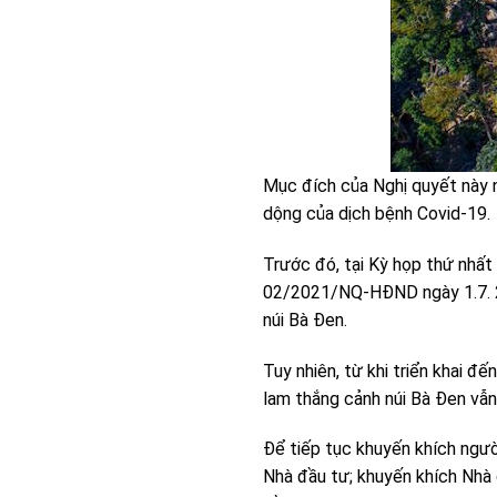
Mục đích của Nghị quyết này n
dộng của dịch bệnh Covid-19.
Trước đó, tại Kỳ họp thứ nhấ
02/2021/NQ-HĐND ngày 1.7. 20
núi Bà Đen.
Tuy nhiên, từ khi triển khai đế
lam thắng cảnh núi Bà Đen vẫ
Để tiếp tục khuyến khích người
Nhà đầu tư; khuyến khích Nhà