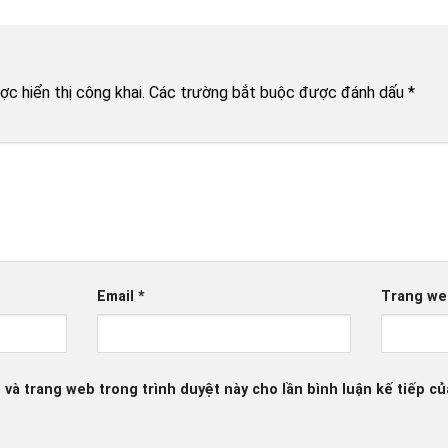
c hiển thị công khai.
Các trường bắt buộc được đánh dấu
*
Email
*
Trang we
, và trang web trong trình duyệt này cho lần bình luận kế tiếp của