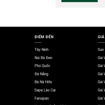
ĐIỂM ĐẾN
GIÁ
Tây Ninh
Sun 
Núi Bà Đen
Giá 
Phú Quốc
Giá 
Đà Nẵng
Giá 
Bà Nà Hills
Giá 
Sapa Lào Cai
Giá 
Fansipan
Giá 