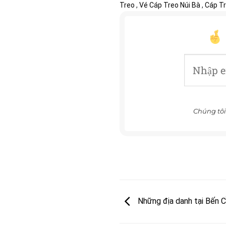
Treo
,
Vé Cáp Treo Núi Bà
,
Cáp Tr
Chúng tôi
Những địa danh tại Bến C