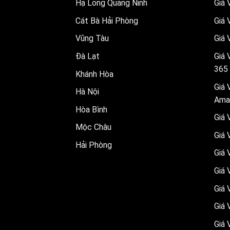
Hạ Long Quảng Ninh
Giá
Cát Bà Hải Phòng
Giá 
Vũng Tàu
Giá 
Đà Lạt
Giá
365
Khánh Hòa
Giá 
Hà Nội
Ama
Hòa Bình
Giá 
Mộc Châu
Giá
Hải Phòng
Giá
Giá 
Giá 
Giá 
Giá