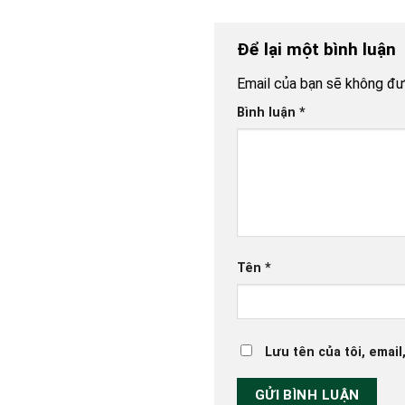
Để lại một bình luận
Email của bạn sẽ không đượ
Bình luận
*
Tên
*
Lưu tên của tôi, email