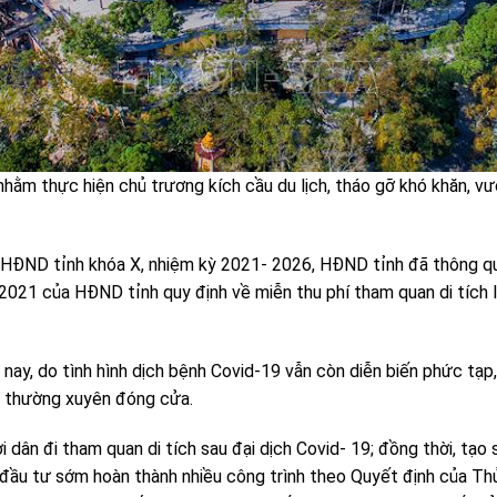
hằm thực hiện chủ trương kích cầu du lịch, tháo gỡ khó khăn, v
t HĐND tỉnh khóa X, nhiệm kỳ 2021- 2026, HĐND tỉnh đã thông q
21 của HĐND tỉnh quy định về miễn thu phí tham quan di tích l
n nay, do tình hình dịch bệnh Covid-19 vẫn còn diễn biến phức tạp,
n thường xuyên đóng cửa.
 dân đi tham quan di tích sau đại dịch Covid- 19; đồng thời, tạo
 đầu tư sớm hoàn thành nhiều công trình theo Quyết định của Th