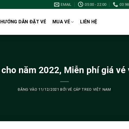
EMAIL
05:00 - 22:00
03.9
HƯỚNG DẪN ĐẶT VÉ
MUA VÉ
LIÊN HỆ
 cho năm 2022, Miễn phí giá vé
ĐĂNG VÀO
11/12/2021
BỞI
VÉ CÁP TREO VIỆT NAM