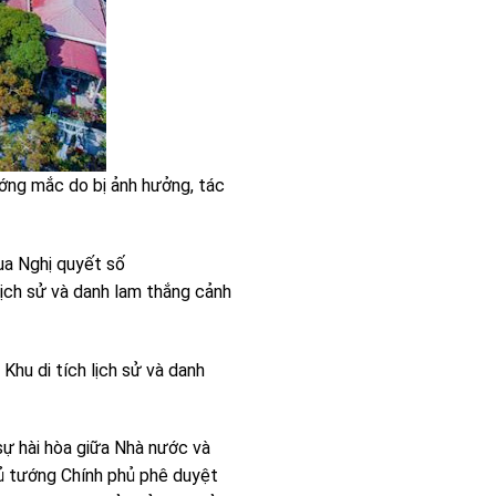
ướng mắc do bị ảnh hưởng, tác
ua Nghị quyết số
ịch sử và danh lam thắng cảnh
 Khu di tích lịch sử và danh
 sự hài hòa giữa Nhà nước và
ủ tướng Chính phủ phê duyệt