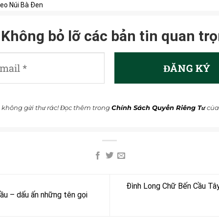
eo Núi Bà Đen
Không bỏ lỡ các bản tin quan trọ
 không gửi thư rác! Đọc thêm trong
Chính Sách Quyền Riêng Tư
của
Đình Long Chữ Bến Cầu Tây
ầu – dấu ấn những tên gọi