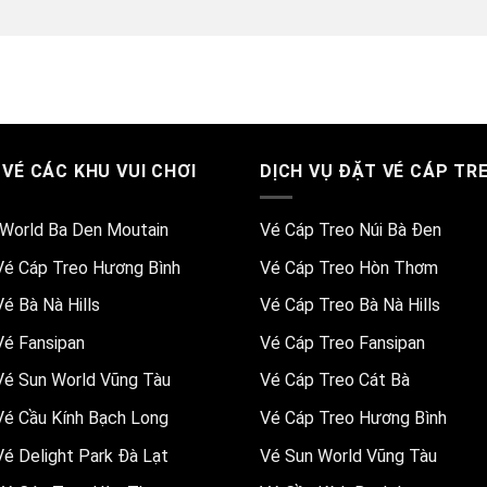
 VÉ CÁC KHU VUI CHƠI
DỊCH VỤ ĐẶT VÉ CÁP TR
World Ba Den Moutain
Vé Cáp Treo Núi Bà Đen
Vé Cáp Treo Hương Bình
Vé Cáp Treo Hòn Thơm
Vé Bà Nà Hills
Vé Cáp Treo Bà Nà Hills
Vé Fansipan
Vé Cáp Treo Fansipan
Vé Sun World Vũng Tàu
Vé Cáp Treo Cát Bà
Vé Cầu Kính Bạch Long
Vé Cáp Treo Hương Bình
Vé Delight Park Đà Lạt
Vé Sun World Vũng Tàu