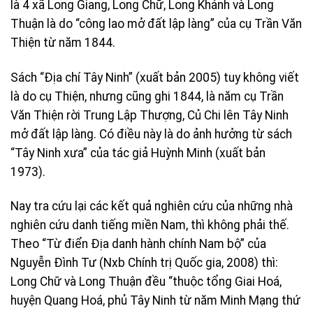
là 4 xã Long Giang, Long Chữ, Long Khánh và Long
Thuận là do “công lao mở đất lập làng” của cụ Trần Văn
Thiện từ năm 1844.
Sách “Ðịa chí Tây Ninh” (xuất bản 2005) tuy không viết
là do cụ Thiện, nhưng cũng ghi 1844, là năm cụ Trần
Văn Thiện rời Trung Lập Thượng, Củ Chi lên Tây Ninh
mở đất lập làng. Có điều này là do ảnh hưởng từ sách
“Tây Ninh xưa” của tác giả Huỳnh Minh (xuất bản
1973).
Nay tra cứu lại các kết quả nghiên cứu của những nhà
nghiên cứu danh tiếng miền Nam, thì không phải thế.
Theo “Từ điển Ðịa danh hành chính Nam bộ” của
Nguyễn Ðình Tư (Nxb Chính trị Quốc gia, 2008) thì:
Long Chữ và Long Thuận đều “thuộc tổng Giai Hoá,
huyện Quang Hoá, phủ Tây Ninh từ năm Minh Mạng thứ