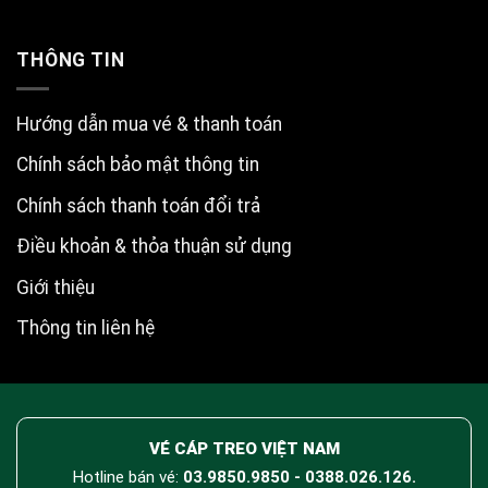
THÔNG TIN
Hướng dẫn mua vé & thanh toán
Chính sách bảo mật thông tin
Chính sách thanh toán đổi trả
Điều khoản & thỏa thuận sử dụng
Giới thiệu
Thông tin liên hệ
VÉ CÁP TREO VIỆT NAM
Hotline bán vé:
03.9850.9850 - 0388.026.126.