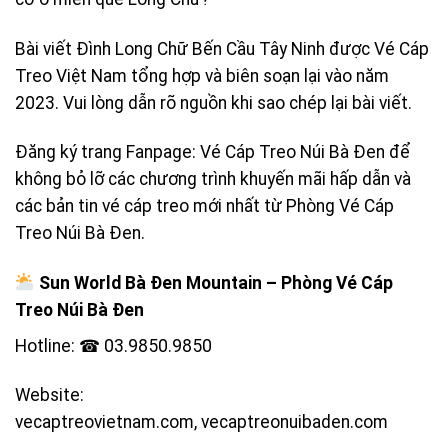
Bài viết Đình Long Chữ Bến Cầu Tây Ninh được Vé Cáp
Treo Việt Nam tổng hợp và biên soạn lại vào năm
2023. Vui lòng dẫn rõ nguồn khi sao chép lại bài viết.
Đăng ký trang Fanpage:
Vé Cáp Treo Núi Bà Đen
để
không bỏ lỡ các chương trình khuyến mãi hấp dẫn và
các bản tin vé cáp treo mới nhất từ
Phòng Vé Cáp
Treo Núi Bà Đen
.
Sun World Bà Đen Mountain
–
Phòng Vé Cáp
Treo Núi Bà Đen
Hotline: ☎ 03.9850.9850
Website:
vecaptreovietnam.com
,
vecaptreonuibaden.com