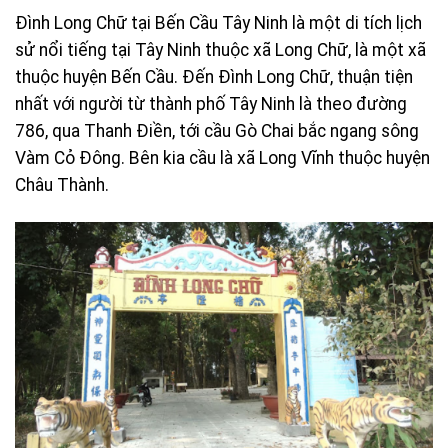
Đình Long Chữ tại Bến Cầu Tây Ninh là một di tích lịch
sử nổi tiếng tại Tây Ninh thuộc xã Long Chữ, là một xã
thuộc huyện Bến Cầu. Ðến Đình Long Chữ, thuận tiện
nhất với người từ thành phố Tây Ninh là theo đường
786, qua Thanh Ðiền, tới cầu Gò Chai bắc ngang sông
Vàm Cỏ Ðông. Bên kia cầu là xã Long Vĩnh thuộc huyện
Châu Thành.