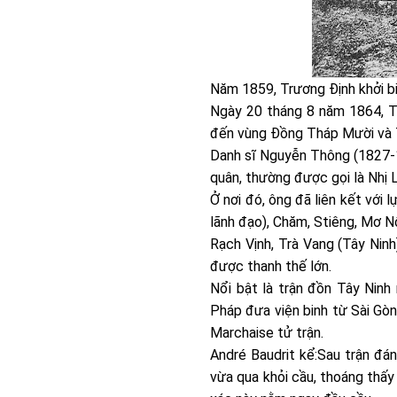
Năm 1859, Trương Định khởi bi
Ngày 20 tháng 8 năm 1864, Tr
đến vùng Đồng Tháp Mười và Tâ
Danh sĩ Nguyễn Thông (1827-18
quân, thường được gọi là Nhị L
Ở nơi đó, ông đã liên kết với
lãnh đạo), Chăm, Stiêng, Mơ N
Rạch Vịnh, Trà Vang (Tây Nin
được thanh thế lớn.
Nổi bật là trận đồn Tây Ninh
Pháp đưa viện binh từ Sài Gòn
Marchaise tử trận.
André Baudrit kể:Sau trận đán
vừa qua khỏi cầu, thoáng thấy