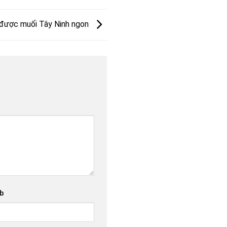
 được muối Tây Ninh ngon
b