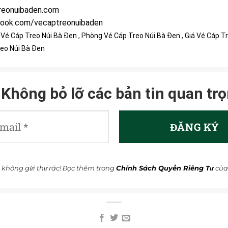
reonuibaden.com
book.com/vecaptreonuibaden
Vé Cáp Treo Núi Bà Đen
,
Phòng Vé Cáp Treo Núi Bà Đen
,
Giá Vé Cáp T
eo Núi Bà Đen
Không bỏ lỡ các bản tin quan trọ
 không gửi thư rác! Đọc thêm trong
Chính Sách Quyền Riêng Tư
của