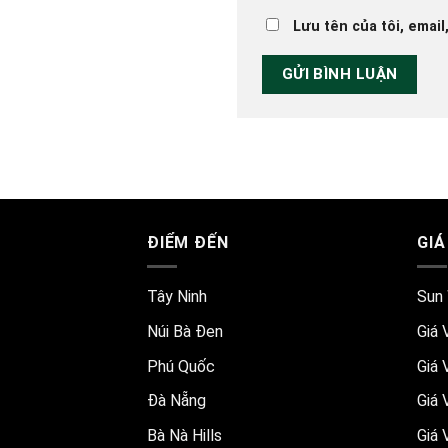
Lưu tên của tôi, email
ĐIỂM ĐẾN
GIÁ
Tây Ninh
Sun 
Núi Bà Đen
Giá 
Phú Quốc
Giá 
Đà Nẵng
Giá 
Bà Nà Hills
Giá 