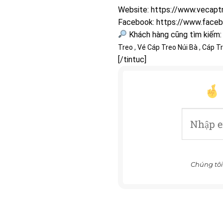
Website:
https://www.vecapt
Facebook:
https://www.face
Khách hàng cũng tìm kiếm:
Treo
,
Vé Cáp Treo Núi Bà
,
Cáp Tr
[/tintuc]
Chúng tôi