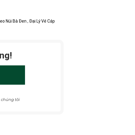
reo Núi Bà Đen
,
Đại Lý Vé Cáp
ng!
 chúng tôi