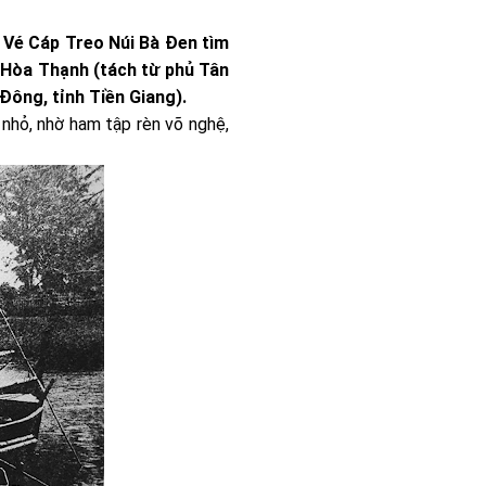
g
Vé Cáp Treo Núi Bà Đen
tìm
ủ Hòa Thạnh (tách từ phủ Tân
Đông, tỉnh Tiền Giang).
 nhỏ, nhờ ham tập rèn võ nghệ,