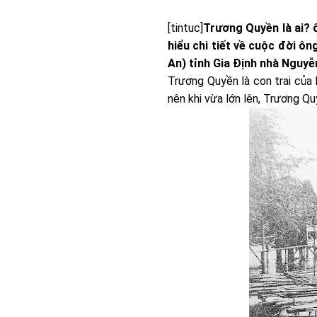
[tintuc]
Trương Quyền là ai? 
hiểu chi tiết về cuộc đời ô
An) tỉnh Gia Định nhà Nguyễ
Trương Quyền là con trai của 
nên khi vừa lớn lên, Trương Qu