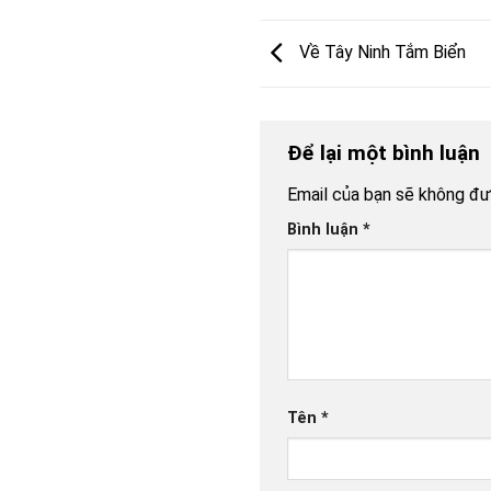
Về Tây Ninh Tắm Biển
Để lại một bình luận
Email của bạn sẽ không đượ
Bình luận
*
Tên
*