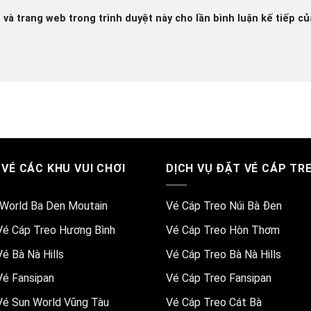
, và trang web trong trình duyệt này cho lần bình luận kế tiếp của
 VÉ CÁC KHU VUI CHƠI
DỊCH VỤ ĐẶT VÉ CÁP TR
World Ba Den Moutain
Vé Cáp Treo Núi Bà Đen
Vé Cáp Treo Hương Bình
Vé Cáp Treo Hòn Thơm
Vé Bà Nà Hills
Vé Cáp Treo Bà Nà Hills
Vé Fansipan
Vé Cáp Treo Fansipan
Vé Sun World Vũng Tàu
Vé Cáp Treo Cát Bà