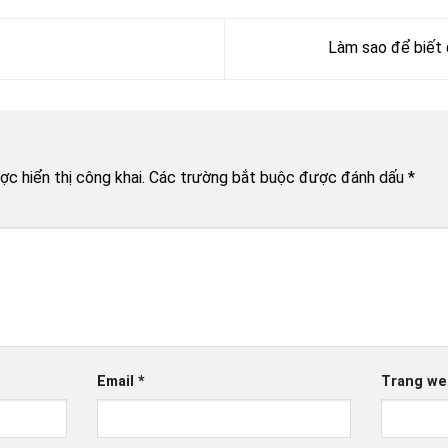
Làm sao để biết
c hiển thị công khai.
Các trường bắt buộc được đánh dấu
*
Email
*
Trang we